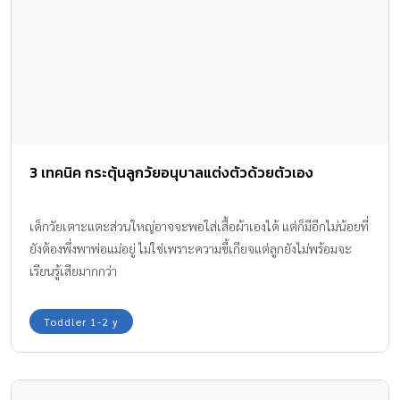
3 เทคนิค กระตุ้นลูกวัยอนุบาลแต่งตัวด้วยตัวเอง
เด็กวัยเตาะแตะส่วนใหญ่อาจจะพอใส่เสื้อผ้าเองได้ แต่ก็มีอีกไม่น้อยที่
ยังต้องพึ่งพาพ่อแม่อยู่ ไม่ใช่เพราะความขี้เกียจแต่ลูกยังไม่พร้อมจะ
เรียนรู้เสียมากกว่า
Toddler 1-2 y