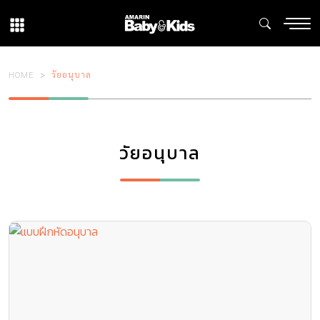
HOME
วัยอนุบาล
วัยอนุบาล