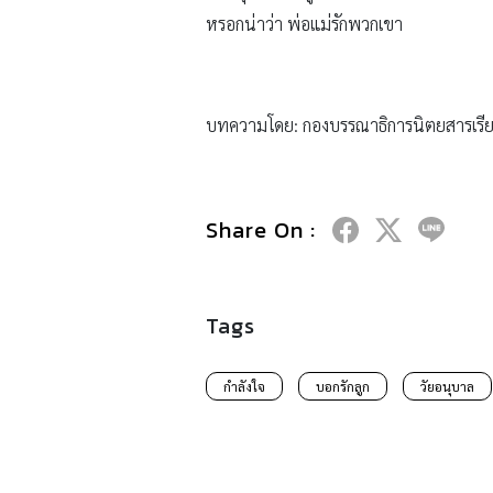
หรอกน่าว่า พ่อแม่รักพวกเขา
บทความโดย: กองบรรณาธิการนิตยสารเรีย
Share On :
Tags
กำลังใจ
บอกรักลูก
วัยอนุบาล