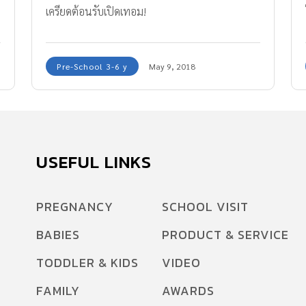
เครียดต้อนรับเปิดเทอม!
Pre-School 3-6 y
May 9, 2018
USEFUL LINKS
PREGNANCY
SCHOOL VISIT
BABIES
PRODUCT & SERVICE
TODDLER & KIDS
VIDEO
FAMILY
AWARDS