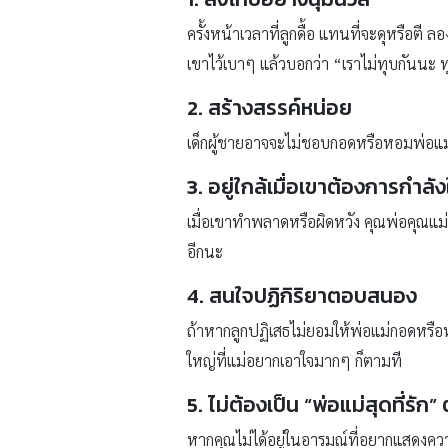
ครั้งหน้าเวลาที่ลูกดื้อ แทนที่จะดุหรือตี
เขาไว้เบาๆ แล้วบอกว่า “เราไม่ทุบกันนะ ท
2. สร้างสรรค์หน่อย
เด็กผู้ชายอาจจะไม่ชอบกอดหรือหอมพ่อแม
3. อยู่ใกล้เมื่อเขาต้องการกำลั
เมื่อเขาทำพลาดหรือผิดหวัง คุณพ่อคุณแม่ค
อีกนะ
4. สนใจปฏิกิริยาตอบสนอง
ถ้าหากลูกปฏิเสธไม่ยอมให้พ่อแม่กอดหรือห
ใหญ่ที่แม่อยากเอาใจมากๆ ก็ตามที
5. ไม่ต้องเป็น “พ่อแม่สุดที่รั
หากคุณไม่ได้อยู่ในอารมณ์ที่อยากแสดงความรั