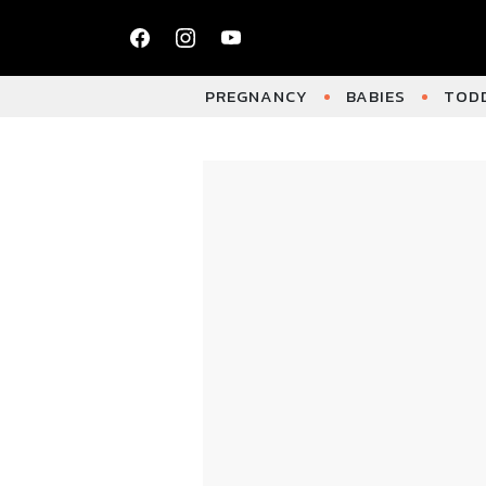
PREGNANCY
BABIES
TODD