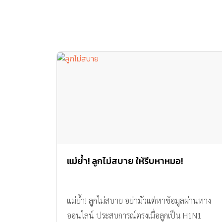
แม่ย้ำ! ลูกไม่สบาย ให้รีบหาหมอ!
แม่ย้ำ! ลูกไม่สบาย อย่ามัวแต่หาข้อมูลผ่านทาง
ออนไลน์ ประสบการณ์ตรงเมื่อลูกเป็น H1N1