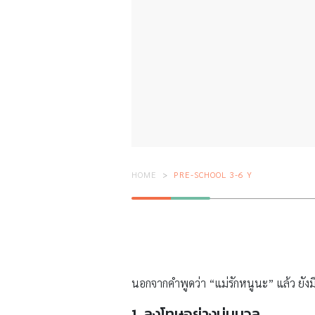
HOME
PRE-SCHOOL 3-6 Y
นอกจากคำพูดว่า “แม่รักหนูนะ” แล้ว ยังม
1. ลงโทษอย่างนุ่มนวล