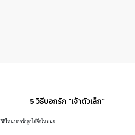
5 วิธีบอกรัก “เจ้าตัวเล็ก”
ีวิธีไหนบอกรักลูกได้อีกไหมนะ