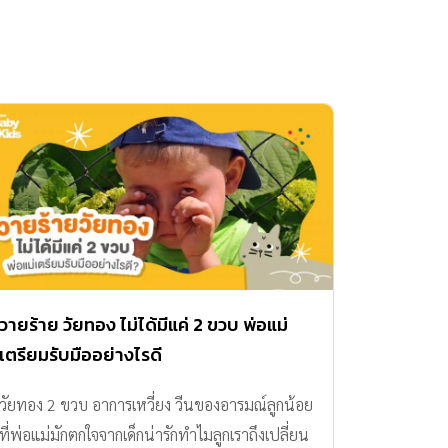
วายร้าย วัยทอง ไม่ได้มีแค่ 2 ขวบ พ่อแม่
เตรียมรับมืออย่างไรดี
วัยทอง 2 ขวบ อาการเหวี่ยง วีนของอารมณ์ลูกน้อย
ที่พ่อแม่มักตกใจจากเด็กน่ารักทำไมลูกเราถึงเปลี่ยน