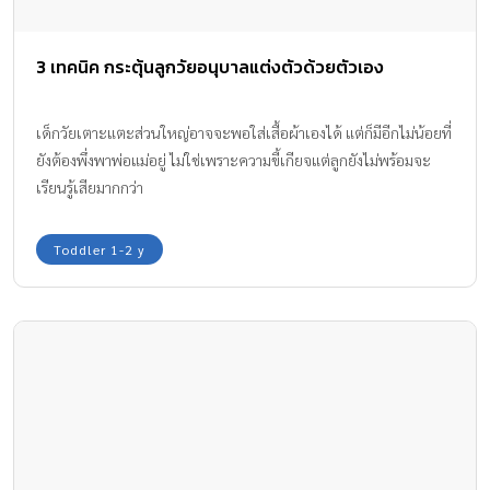
3 เทคนิค กระตุ้นลูกวัยอนุบาลแต่งตัวด้วยตัวเอง
เด็กวัยเตาะแตะส่วนใหญ่อาจจะพอใส่เสื้อผ้าเองได้ แต่ก็มีอีกไม่น้อยที่
ยังต้องพึ่งพาพ่อแม่อยู่ ไม่ใช่เพราะความขี้เกียจแต่ลูกยังไม่พร้อมจะ
เรียนรู้เสียมากกว่า
Toddler 1-2 y