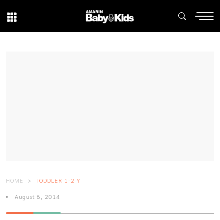
HOME
TODDLER 1-2 Y
August 8, 2014