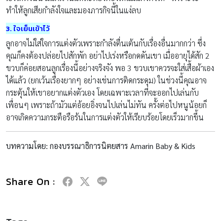
ทำให้ลูกเสียกำลังใจและมองภารกิจนี้ในแง่ลบ
3. ใจเย็นเข้าไว้
ลูกอาจไม่ใส่ใจการแต่งตัวเพราะกำลังตื่นเต้นกับเรื่องอื่นมากกว่า ซึ่ง
คุณก็คงต้องปล่อยไปสักพัก อย่าไปเร่งหรือกดดันเขา เมื่ออายุได้สัก 2
ขวบก็ค่อยสอนลูกเรื่องนี้อย่างจริงจัง พอ 3 ขวบเขาควรจะใส่เสื้อผ้าเอง
ได้แล้ว (ยกเว้นเรื่องยากๆ อย่างเช่นการติดกระดุม) ในช่วงนี้คุณอาจ
กระตุ้นให้เขาอยากแต่งตัวเอง โดยเฉพาะเวลาที่จะออกไปเล่นกับ
เพื่อนๆ เพราะถ้ามัวแต่อ้อยอิ่งจนไปเล่นไม่ทัน ครั้งต่อไปหนูน้อยก็
อาจเกิดความกระตือรือร้นในการแต่งตัวให้เรียบร้อยโดยเร็วมากขึ้น
บทความโดย: กองบรรณาธิการนิตยสาร Amarin Baby & Kids
Share On :