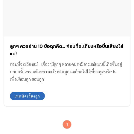
ลูกๆ ควรอ่าน 10 ข้อฉุกคิด… ก่อนที่จะเถียงหรือขึ้นเสียงใส่
แม่!
ก่อนที่จะเถียงแม่ ...เชื่อว่ามีลูกๆ หลายคนคงมีอารมณ์แบบนี้เกิดขึ้นอยู่
บ่อยครั้ง เพราะด้วยความเป็นห่วงลูก แม่ก็อดไม่ได้ที่จะพูดหรือบ่น
เพื่อเตือนลูก สอนลูก
เทคนิคเลี้ยงลูก
1