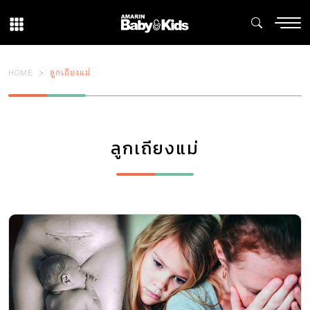
HOME
ลูกเถียงแม่
ลูกเถียงแม่