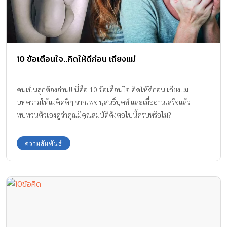
10 ข้อเตือนใจ..คิดให้ดีก่อน เถียงแม่
คนเป็นลูกต้องอ่าน!! นี่คือ 10 ข้อเตือนใจ คิดให้ดีก่อน เถียงแม่
บทความให้แง่คิดดีๆ จากเพจ นุสนธิ์บุคส์ และเมื่ออ่านเสร็จแล้ว
ทบทวนตัวเองดูว่าคุณมีคุณสมบัติดังต่อไปนี้ครบหรือไม่?
ความสัมพันธ์