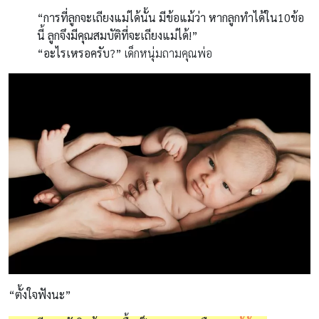
“การที่ลูกจะเถียงแม่ได้นั้น มีข้อแม้ว่า หากลูกทำได้ใน10ข้อ
นี้ ลูกจึงมีคุณสมบัติที่จะเถียงแม่ได้!”
“อะไรเหรอครับ?”
เด็กหนุ่มถามคุณพ่อ
“ตั้งใจฟังนะ”