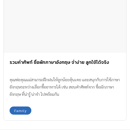
รวมคำศัพท์ ชื่อผักภาษาอังกฤษ จำง่าย ลูกใช้ได้จริง
คุณพ่อคุณแม่สามารถฝึกฝนให้ลูกน้อยคุ้นเคย และสนุกกับการใช้ภาษา
อังกฤษระหว่างเลือกซื้ออาหารได้ เช่น สอนคำศัพท์จาก ชื่อผักภาษา
อังกฤษ ที่น่ารู้ น่าจำ ไปพร้อมกัน
Family