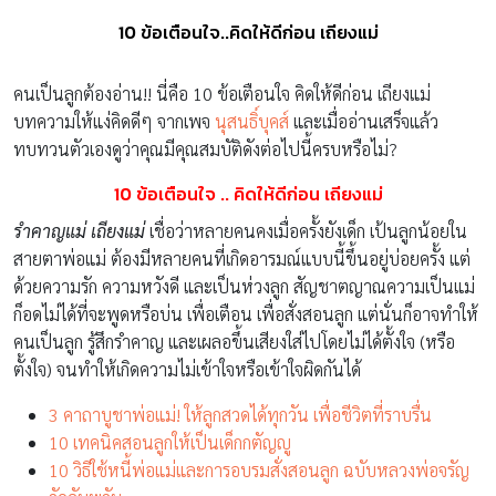
10 ข้อเตือนใจ..คิดให้ดีก่อน เถียงแม่
คนเป็นลูกต้องอ่าน!! นี่คือ 10 ข้อเตือนใจ คิดให้ดีก่อน เถียงแม่
บทความให้แง่คิดดีๆ จากเพจ
นุสนธิ์บุคส์
และเมื่ออ่านเสร็จแล้ว
ทบทวนตัวเองดูว่าคุณมีคุณสมบัติดังต่อไปนี้ครบหรือไม่?
10
ข้อเตือนใจ .. คิดให้ดีก่อน เถียงแม่
รําคาญแม่ เถียงแม่
เชื่อว่าหลายคนคงเมื่อครั้งยังเด็ก เป้นลูกน้อยใน
สายตาพ่อแม่ ต้องมีหลายคนที่เกิดอารมณ์แบบนี้ขึ้นอยู่บ่อยครั้ง แต่
ด้วยความรัก ความหวังดี และเป็นห่วงลูก สัญชาตญาณความเป็นแม่
ก็อดไม่ได้ที่จะพูดหรือบ่น เพื่อเตือน เพื่อสั่งสอนลูก แต่นั่นก็อาจทำให้
คนเป็นลูก รู้สึกรำคาญ และเผลอขึ้นเสียงใส่ไปโดยไม่ได้ตั้งใจ (หรือ
ตั้งใจ) จนทำให้เกิดความไม่เข้าใจหรือเข้าใจผิดกันได้
3 คาถาบูชาพ่อแม่! ให้ลูกสวดได้ทุกวัน เพื่อชีวิตที่ราบรื่น
10 เทคนิคสอนลูกให้เป็นเด็กกตัญญู
10 วิธีใช้หนี้พ่อแม่และการอบรมสั่งสอนลูก ฉบับหลวงพ่อจรัญ