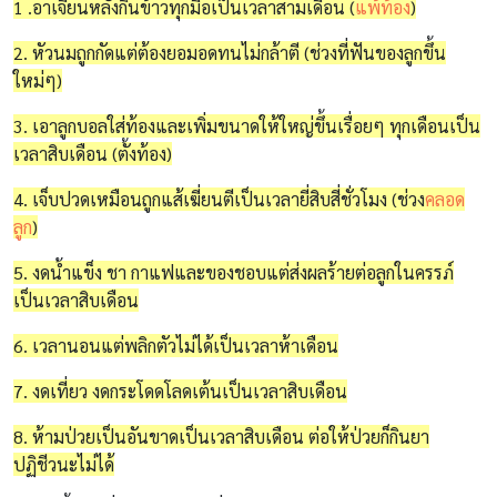
1 .อาเจียนหลังกินข้าวทุกมื้อเป็นเวลาสามเดือน (
แพ้ท้อง
)
2. หัวนมถูกกัดแต่ต้องยอมอดทนไม่กล้าตี (ช่วงที่ฟันของลูกขึ้น
ใหม่ๆ)
3. เอาลูกบอลใส่ท้องและเพิ่มขนาดให้ใหญ่ขึ้นเรื่อยๆ ทุกเดือนเป็น
เวลาสิบเดือน (ตั้งท้อง)
4. เจ็บปวดเหมือนถูกแส้เฆี่ยนตีเป็นเวลายี่สิบสี่ชั่วโมง (ช่วง
คลอด
ลูก
)
5. งดน้ำแข็ง ชา กาแฟและของชอบแต่ส่งผลร้ายต่อลูกในครรภ์
เป็นเวลาสิบเดือน
6. เวลานอนแต่พลิกตัวไม่ได้เป็นเวลาห้าเดือน
7. งดเที่ยว งดกระโดดโลดเต้นเป็นเวลาสิบเดือน
8. ห้ามป่วยเป็นอันขาดเป็นเวลาสิบเดือน ต่อให้ป่วยก็กินยา
ปฏิชีวนะไม่ได้