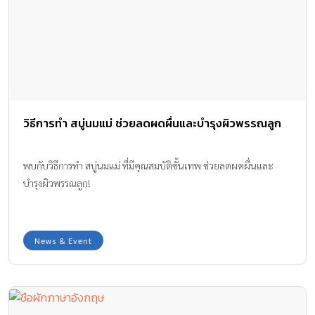
วิธีการทำ สบู่นมแม่ ช่วยลดผดผื่นและบำรุงผิวพรรณลูก
พบกับวิธีการทำ สบู่นมแม่ ที่มีคุณสมบัติขั้นเทพ ช่วยลดผดผื่นและ
บำรุงผิวพรรณลูก!
News & Event