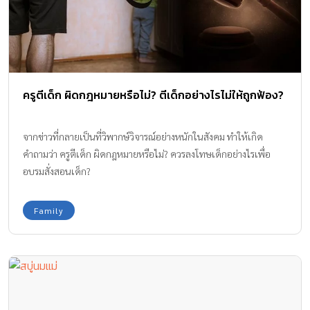
ครูตีเด็ก ผิดกฎหมายหรือไม่? ตีเด็กอย่างไรไม่ให้ถูกฟ้อง?
จากข่าวที่กลายเป็นที่วิพากษ์วิจารณ์อย่างหนักในสังคม ทำให้เกิด
คำถามว่า ครูตีเด็ก ผิดกฎหมายหรือไม่? ควรลงโทษเด็กอย่างไรเพื่อ
อบรมสั่งสอนเด็ก?
Family