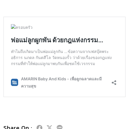
Share On :