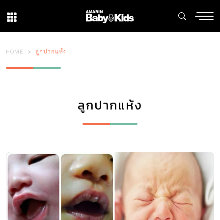
HOME
ลูกปากแห้ง
ลูกปากแห้ง