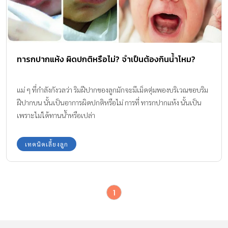
ทารกปากแห้ง ผิดปกติหรือไม่? จำเป็นต้องกินน้ำไหม?
แม่ ๆ ที่กำลังกังวลว่า ริมฝีปากของลูกมักจะมีเม็ดตุ่มพองบริเวณขอบริม
ฝีปากบน นั้นเป็นอาการผิดปกติหรือไม่ การที่ ทารกปากแห้ง นั้นเป็น
เพราะไม่ได้ทานน้ำหรือเปล่า
เทคนิคเลี้ยงลูก
1