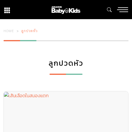
HOME
ลูกปวดหัว
ลูกปวดหัว