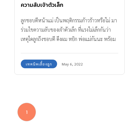
ความลับเจ้าตัวเล็ก
ลูกชอบตีหน้าแม่ เป็นพฤติกรรมก้าวร้าวหรือไม่ มา
ร่วมไขความลับของเจ้าตัวเล็ก ที่แรงไม่เล็กกันว่า
เหตุใดลูกถึงชอบตี ดึงผม หยิก พ่อแม่กันนะ พร้อม
แนวทางรับมือ
เทคนิคเลี้ยงลูก
May 6, 2022
1