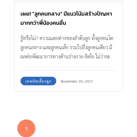
เผย! “ลูกคนกลาง” มีแนวโน้มสร้างปัญหา
มากกว่าพี่น้องคนอื่น
รู้หรือไม่? ความแตกต่างของลำดับลูก ทั้งลูกคนโต
ลูกคนกลาง และลูกคนเล็ก รวมไปถึงลูกคนเดียว มี
ผลต่อพัฒนาการทางด้านร่างกาย-จิตใจ ไม่ว่าจะ
เป็นความฉลาดและความเกเร
เทคนิคเลี้ยงลูก
November 30, 2017
1