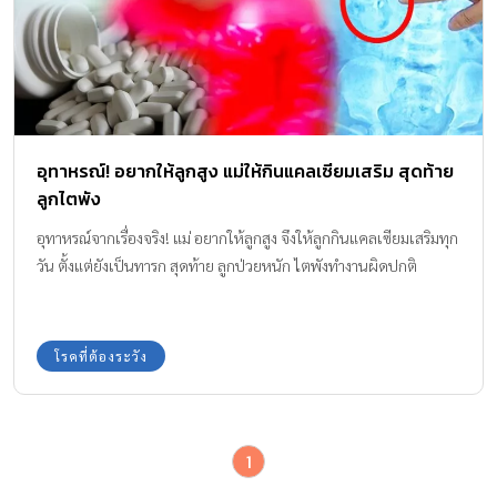
อุทาหรณ์! อยากให้ลูกสูง แม่ให้กินแคลเซียมเสริม สุดท้าย
ลูกไตพัง
อุทาหรณ์จากเรื่องจริง! แม่ อยากให้ลูกสูง จึงให้ลูกกินแคลเซียมเสริมทุก
วัน ตั้งแต่ยังเป็นทารก สุดท้าย ลูกป่วยหนัก ไตพังทำงานผิดปกติ
โรคที่ต้องระวัง
1