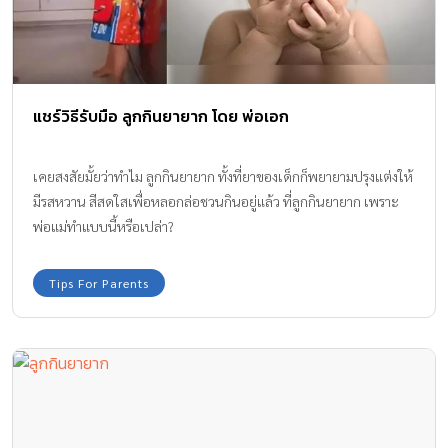
แชร์วิธีรับมือ ลูกกินยายาก โดย พ่อเอก
เคยสงสัยมั้ยว่าทำไม ลูกกินยายาก ทั้งที่ยาของเด็กก็พยายามปรุงแต่งให้
มีรสหวาน สีสดใสเพื่อหลอกล่อชวนกินอยู่แล้ว ที่ลูกกินยายาก เพราะ
พ่อแม่ทำแบบนี้หรือเปล่า?
Tips For Parents