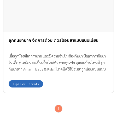
ลูกกินยายาก จัดการด้วย 7 วิธีป้อนยาแบบแนบเนียน
เมื่อลูกน้อยมีอาการป่วย และมีความจำเป็นต้องกินยา ปัญหาการกิยยา
ในเด็ก ดูเหมือนจะเป็นเรื่องใกล้ตัว หากคุณพ่อ คุณแม่บ้านไหนมี ลูก
กินยายาก Amarin Baby & Kids มีเทคนิควิธีป้อนยาลูกน้อยแบบแนบ
เนียน รับรองว่าลูกน้อยจะต้องยอมกินแต่โดยดี ไม่มีดราม่า หรือวิ่งหนี
ไปไหนอย่างแน่นอน
Tips For Parents
1