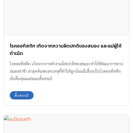
โรคออทิสติก เกิดจากความผิดปกติของสมอง และแม่ผู้ให้
กำเนิด
โรคออทิสติก เกิดจากการทำงานผิดปกติของสมอง ทำให้พัฒนาการทาง
สมองล่าช้า ล่าสุดค้นพบสาเหตุที่ทำให้ลูกน้อยมีเสี่ยงเป็นโรคออทิสติก
นั่นคือคุณแม่ขณะตั้งครรภ์
ตั้งครรภ์