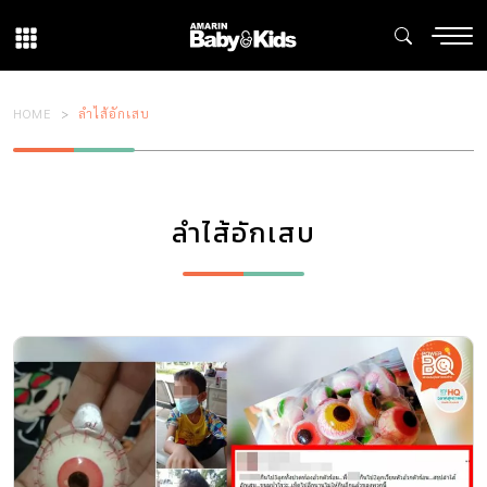
HOME
ลำไส้อักเสบ
ลำไส้อักเสบ