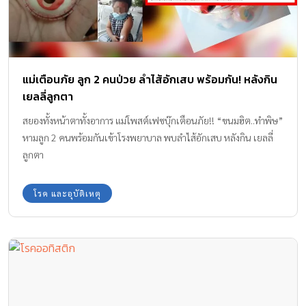
แม่เตือนภัย ลูก 2 คนป่วย ลำไส้อักเสบ พร้อมกัน! หลังกิน
เยลลี่ลูกตา
สยองทั้งหน้าตาทั้งอาการ แม่โพสต์เฟซบุ๊กเตือนภัย!! “ขนมฮิต..ทำพิษ”
หามลูก 2 คนพร้อมกันเข้าโรงพยาบาล พบลำไส้อักเสบ หลังกิน เยลลี่
ลูกตา
โรค และอุบัติเหตุ