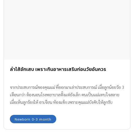
ลำไส้อักเสบ เพราะกินอาหารเสริมก่อนวัยอันควร
จากประสบการณ์ของคุณแม่ ที่ออกมาเล่าประสบการณ์ เมื่อลูกน้อยวัย 3
เดือนกว่า ต้องนอนโรงพยาบาลตั้งแต่ยังเล็ก คนเป็นแม่แทบใจสลาย
เมื่อเห็นลูกร้องไห้ อาเจียน ท้องแข็ง เพราะคุณแม่บังคับให้ลูกรับ
ประทานอาหารเสริม ตั้งแต่ 3 เดือน ป้อนมาเป็นเดือน จนลูกน้อย ลำไส้
อักเสบ
Newborn 0-3 month