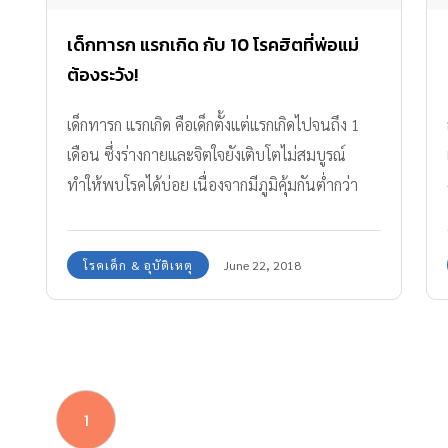
เด็กทารก แรกเกิด กับ 10 โรคฮิตที่พ่อแม่
ต้องระวัง!
เด็กทารก แรกเกิด คือเด็กตั้งแต่แรกเกิดไปจนถึง 1
เดือน ซึ่งร่างกายและจิตใจยังเติบโตไม่สมบูรณ์
ทำให้พบโรคได้บ่อย เนื่องจากมีภูมิคุ้มกันต่ำกว่า
ผู้ใหญ่
โรคเด็ก & อุบัติเหตุ
June 22, 2018
1