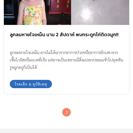
ลูกลมหายใจเหม็น นาน 2 สัปดาห์ พบกระดูกไก่ติดจมูก!!
ลูกลมหายใจเหม็น อาจไม่ได้มาจากอาการป่วยหรืออาการอักเสบจาก
เชื้อไวรัสหรือแบคทีเรีย แต่อาจเป็นเพราะมีสิ่งแปลกปลอมเข้าไปอุดตัน
รูจมูกอยู่ก็เป็นได้
โรคเด็ก & อุบัติเหตุ
1