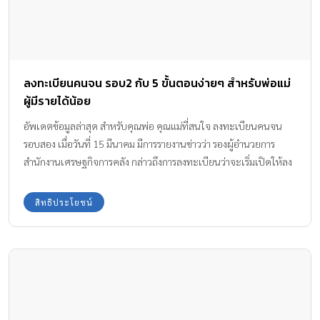
ลงทะเบียนคนจน รอบ2 กับ 5 ขั้นตอนง่ายๆ สำหรับพ่อแม่
ผู้มีรายได้น้อย
อัพเดตข้อมูลล่าสุด สำหรับคุณพ่อ คุณแม่ที่สนใจ ลงทะเบียนคนจน
รอบสอง เมื่อวันที่ 15 มีนาคม มีการรายงานข่าวว่า รองผู้อำนวยการ
สำนักงานเศรษฐกิจการคลัง กล่าวถึงการลงทะเบียนว่าจะเริ่มเปิดให้ลง
ทะเบียนตั้งแต่วันที่ 3 เมษายน – 15 พฤษภาคม ในปีนี้
สิทธิประโยชน์