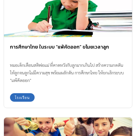
การศึกษาไทย ในระบบ “แพ้คัดออก” ขโมยเวลาลูก
หมอเด็กเตือนสติพ่อแม่ ที่คาดหวังกับลูกมากเกินไป สร้างความกดดัน
ให้ลูกจนลูกไม่มีความสุข พร้อมผลักดัน การศึกษาไทย ให้ยกเลิกระบบ
"แพ้คัดออก"
โรงเรียน