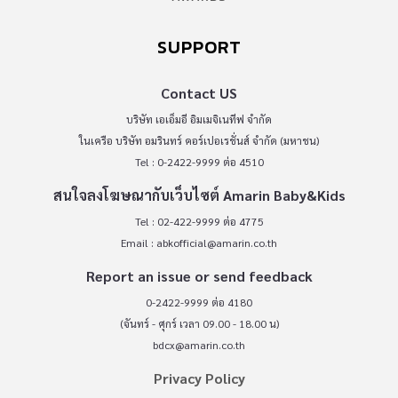
SUPPORT
Contact US
บริษัท เอเอ็มอี อิมเมจิเนทีฟ จำกัด
ในเครือ บริษัท อมรินทร์ คอร์เปอเรชั่นส์ จำกัด (มหาชน)
Tel : 0-2422-9999 ต่อ 4510
สนใจลงโฆษณากับเว็บไซต์ Amarin Baby&Kids
Tel : 02-422-9999 ต่อ 4775
Email :
abkofficial@amarin.co.th
Report an issue or send feedback
0-2422-9999 ต่อ 4180
(จันทร์ - ศุกร์ เวลา 09.00 - 18.00 น)
bdcx@amarin.co.th
Privacy Policy