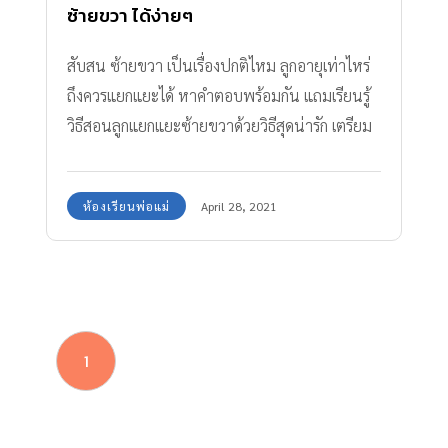
ซ้ายขวา ได้ง่ายๆ
สับสน ซ้ายขวา เป็นเรื่องปกติไหม ลูกอายุเท่าไหร่
ถึงควรแยกแยะได้ หาคำตอบพร้อมกัน แถมเรียนรู้
วิธีสอนลูกแยกแยะซ้ายขวาด้วยวิธีสุดน่ารัก เตรียม
ให้ลูกพร้อมก่อนใคร
ห้องเรียนพ่อแม่
April 28, 2021
1