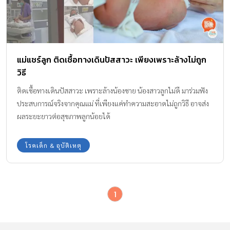
แม่แชร์ลูก ติดเชื้อทางเดินปัสสาวะ เพียงเพราะล้างไม่ถูก
วิธี
ติดเชื้อทางเดินปัสสาวะ เพราะล้างน้องชาย น้องสาวลูกไม่ดี มาร่วมฟัง
ประสบการณ์จริงจากคุณแม่ ที่เพียงแค่ทำความสะอาดไม่ถูกวิธี อาจส่ง
ผลระยะยาวต่อสุขภาพลูกน้อยได้
โรคเด็ก & อุบัติเหตุ
1