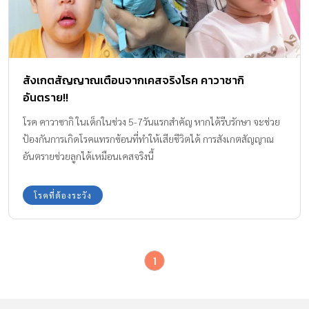
สังเกตสัญญาณเตือนจากเคสจริงโรค คาวาซากิ
อันตราย!!
โรค คาวาซากิ ในเด็กในช่วง 5-7วันแรกสำคัญ หากได้รีบรักษา จะช่วย
ป้องกันการเกิดโรคแทรกซ้อนที่ทำให้เสียชีวิตได้ การสังเกตสัญญาณ
อันตรายช่วยลูกได้เหมือนเคสจริงนี้
โรคที่ต้องระวัง
1