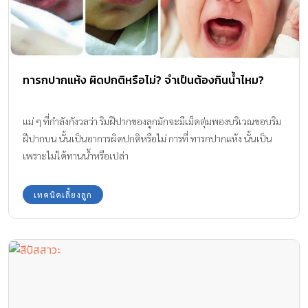
ทารกปากแห้ง ผิดปกติหรือไม่? จำเป็นต้องกินน้ำไหม?
แม่ ๆ ที่กำลังกังวลว่า ริมฝีปากของลูกมักจะมีเม็ดตุ่มพองบริเวณขอบริม
ฝีปากบน นั้นเป็นอาการผิดปกติหรือไม่ การที่ ทารกปากแห้ง นั้นเป็น
เพราะไม่ได้ทานน้ำหรือเปล่า
เทคนิคเลี้ยงลูก