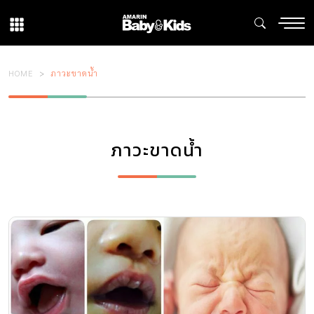
HOME
ภาวะขาดน้ำ
ภาวะขาดน้ำ