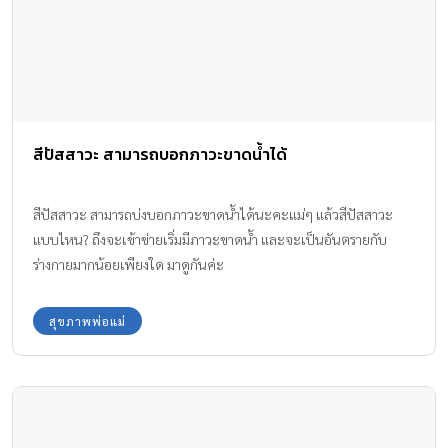
สีปัสสาวะ สามารถบอกภาวะขาดน้ำได้
สีปัสสาวะ สามารถบ่งบอกภาวะขาดน้ำได้นะคะแม่ๆ แล้วสีปัสสาวะ
แบบไหน? ถึงจะเข้าข่ายเริ่มมีภาวะขาดน้ำ และจะเป็นอันตรายกับ
ร่างกายมากน้อยเพียงใด มาดูกันค่ะ
สุขภาพพ่อแม่