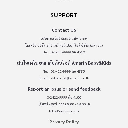
SUPPORT
Contact US
บริษัท เอเอ็มอี อิมเมจิเนทีฟ จำกัด
ในเครือ บริษัท อมรินทร์ คอร์เปอเรชั่นส์ จำกัด (มหาชน)
Tel : 0-2422-9999 ต่อ 4510
สนใจลงโฆษณากับเว็บไซต์ Amarin Baby&Kids
Tel : 02-422-9999 ต่อ 4775
Email :
abkofficial@amarin.co.th
Report an issue or send feedback
0-2422-9999 ต่อ 4180
(จันทร์ - ศุกร์ เวลา 09.00 - 18.00 น)
bdcx@amarin.co.th
Privacy Policy