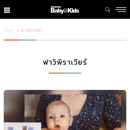
HOME
ฟาวิพิราเวียร์
ฟาวิพิราเวียร์