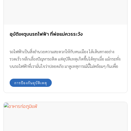
อุบัติเหตุบนรถไฟฟ้า ที่พ่อแม่ควรระวัง
รถไฟฟ้าเป็นสิ่งอำนวยความสะดวกให้กับคนเมือง ได้เดินทางอย่าง
รวดเร็ว หลีกเลี่ยงปัญหารถติด แต่อุบัติเหตุเกิดขึ้นได้ทุกเมื่อ แม้กระทั่ง
บนรถไฟฟ้าที่เรามั่นใจว่าปลอดภัย มาดูเหตุการณ์นี้ไม่พร้อมๆ กันเพื่อ
เป็นอุทาหรณ์ถึง อุบัติเหตุบนรถไฟฟ้า ที่อาจเกิดขึ้นได้กับลูกน้อย
การป้องกันอุบัติเหตุ