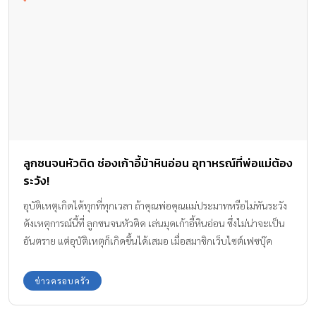
ลูกซนจนหัวติด ช่องเก้าอี้ม้าหินอ่อน อุทาหรณ์ที่พ่อแม่ต้อง
ระวัง!
อุบัติเหตุเกิดได้ทุกที่ทุกเวลา ถ้าคุณพ่อคุณแม่ประมาทหรือไม่ทันระวัง
ดังเหตุการณ์นี้ที่ ลูกซนจนหัวติด เล่นมุดเก้าอี้หินอ่อน ซึ่งไม่น่าจะเป็น
อันตราย แต่อุบัติเหตุก็เกิดขึ้นได้เสมอ เมื่อสมาชิกเว็บไซต์เฟซบุ๊ค
“ร่วมด้วยช่วยกัน” ได้โพสต์ภาพและข้อความรายละเอียดอุบัติเหตุที่
เกิดขึ้น
ข่าวครอบครัว