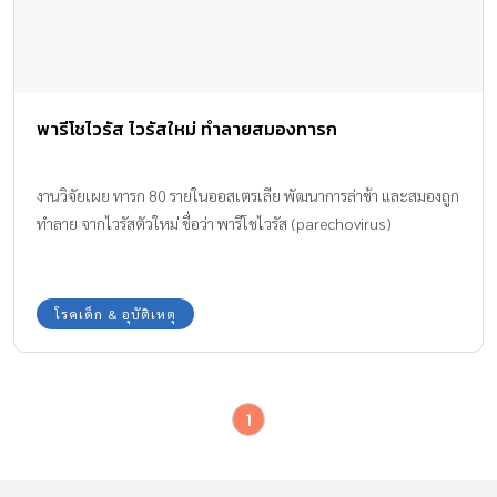
พารีโชไวรัส ไวรัสใหม่ ทำลายสมองทารก
งานวิจัยเผย ทารก 80 รายในออสเตรเลีย พัฒนาการล่าช้า และสมองถูก
ทำลาย จากไวรัสตัวใหม่ ชื่อว่า พารีโชไวรัส (parechovirus)
โรคเด็ก & อุบัติเหตุ
1