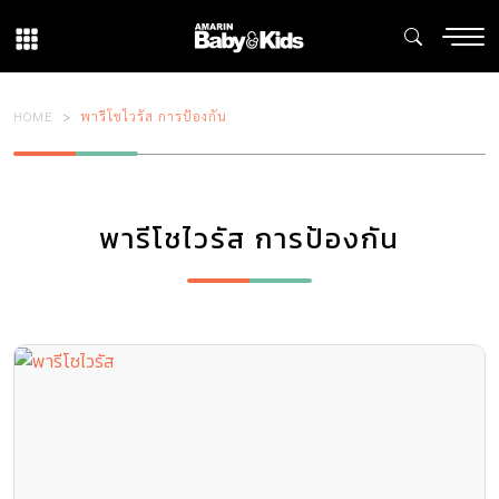
HOME
พารีโชไวรัส การป้องกัน
พารีโชไวรัส การป้องกัน