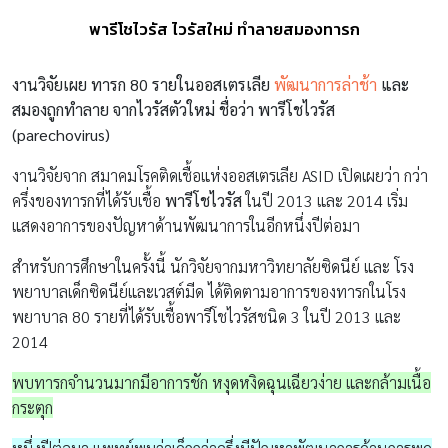
พารีโชไวรัส ไวรัสใหม่ ทำลายสมองทารก
งานวิจัยเผย ทารก 80 รายในออสเตรเลีย
พัฒนาการล่าช้า
และ
สมองถูกทำลาย จากไวรัสตัวใหม่ ชื่อว่า พารีโชไวรัส
(parechovirus)
งานวิจัยจาก สมาคมโรคติดเชื้อแห่งออสเตรเลีย ASID เปิดเผยว่า กว่า
ครึ่งของทารกที่ได้รับเชื้อ
พารีโชไวรัส
ในปี 2013 และ 2014 เริ่ม
แสดงอาการของปัญหาด้านพัฒนาการในอีกหนึ่งปีต่อมา
สำหรับการศึกษาในครั้งนี้ นักวิจัยจากมหาวิทยาลัยซิดนีย์ และ โรง
พยาบาลเด็กซิดนีย์และเวสต์มีด ได้ติดตามอาการของทารกในโรง
พยาบาล 80 รายที่ได้รับเชื้อพารีโชไวรัสชนิด 3 ในปี 2013 และ
2014
พบทารกจำนวนมากมีอาการชัก หงุดหงิดฉุนเฉียวง่าย และกล้ามเนื้อ
กระตุก