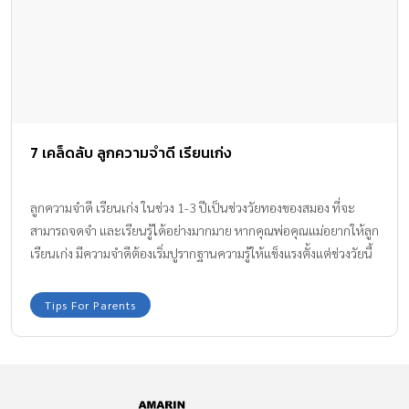
7 เคล็ดลับ ลูกความจำดี เรียนเก่ง
ลูกความจำดี เรียนเก่ง ในช่วง 1-3 ปีเป็นช่วงวัยทองของสมอง ที่จะ
สามารถจดจำ และเรียนรู้ได้อย่างมากมาย หากคุณพ่อคุณแม่อยากให้ลูก
เรียนเก่ง มีความจำดีต้องเริ่มปูรากฐานความรู้ให้แข็งแรงตั้งแต่ช่วงวัยนี้
ทีมงาน Amarin Baby & Kids มี 7 เคล็ดลับสร้าง ลูกความจำดี เรียนเก่ง
มากฝากทุกครอบครัวให้ได้ทราบกันค่ะ
Tips For Parents