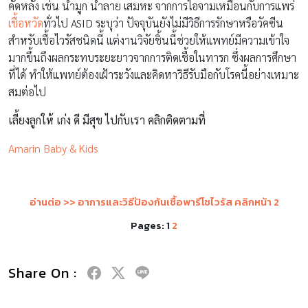
คัดหลั่ง เช่น น้ำมูก น้ำลาย เสมหะ จากการไอจามเหมือนกับการแพร่
เชื้อหวัด
ทั่วไป ASID ระบุว่า ปัจจุบันยังไม่มีวิธีการรักษาหรือวัคซีน
สำหรับเชื้อไวรัสชนิดนี้ แต่งานวิจัยชิ้นนี้ช่วยให้แพทย์มีความเข้าใจ
มากขึ้นถึงผลกระทบระยะยาวจากการติดเชื้อในทารก ซึ่งผลการศึกษา
ที่ได้ ทำให้แพทย์ต้องเฝ้าระวังและคิดหาวิธีรับมือกับโรคนี้อย่างเหมาะ
สมต่อไป
เลี้ยงลูกให้ เก่ง ดี มีสุข ไปกับเรา คลิกติดตามที่
Amarin Baby & Kids
อ่านต่อ >>
อาการและวิธีป้องกันเชื้อพารีโชไวรัส
คลิกหน้า 2
Pages:
1
2
Share On :