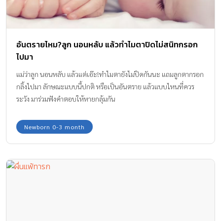
อันตรายไหม?ลูก นอนหลับ แล้วทำไมตาปิดไม่สนิทกรอก
ไปมา
แม่ว่าลูก นอนหลับ แล้วแต่เอ๊ะ!ทำไมตายังไม่ปิดกันนะ แถมลูกตากรอก
กลิ้งไปมา ลักษณะแบบนี้ปกติ หรือเป็นอันตราย แล้วแบบไหนที่ควร
ระวัง มาร่วมฟังคำตอบให้หายกลุ้มกัน
Newborn 0-3 month