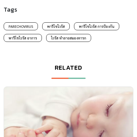
Tags
PARECHOVIRUS
พารีโชไวรัส
พารีโชไวรัส การป้องกัน
พารีโชไวรัส อาการ
ไวรัส ทำลายสมองทารก
RELATED