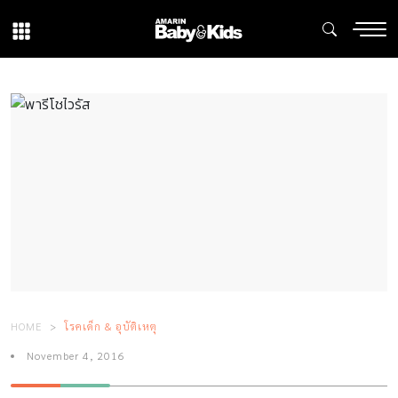
HOME
โรคเด็ก & อุบัติเหตุ
November 4, 2016