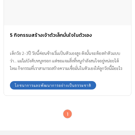
5 กิจกรรมสร้างเจ้าตัวเล็กมั่นใจในตัวเอง
เด็กวัย 2-3ปี วัยนี้ค่อนข้างเริ่มเป็นตัวเองสูง ดังนั้นจะต้องทำตัวแบบ
ว่า... แม่ไม่บังคับหนูหรอก แต่ขอแจมสิ่งที่หนูกำลังสนใจอยู่หน่อยได้
ไหม กิจกรรมที่เราสามารถสร้างความเชื่อมั่นในตัวเองให้ลูกวัยนี้มีอะไร
บ้างต้องดู
โภชนาการและพัฒนาการอย่างเป็นธรรมชาติ
1