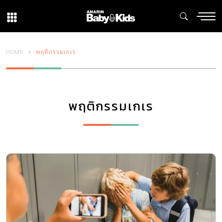
HOME
พฤติกรรมเกเร
พฤติกรรมเกเร