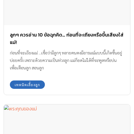
ลูกๆ ควรอ่าน 10 ข้อฉุกคิด… ก่อนที่จะเถียงหรือขึ้นเสียงใส่
แม่!
ก่อนที่จะเถียงแม่ ...เชื่อว่ามีลูกๆ หลายคนคงมีอารมณ์แบบนี้เกิดขึ้นอยู่
บ่อยครั้ง เพราะด้วยความเป็นห่วงลูก แม่ก็อดไม่ได้ที่จะพูดหรือบ่น
เพื่อเตือนลูก สอนลูก
เทคนิคเลี้ยงลูก