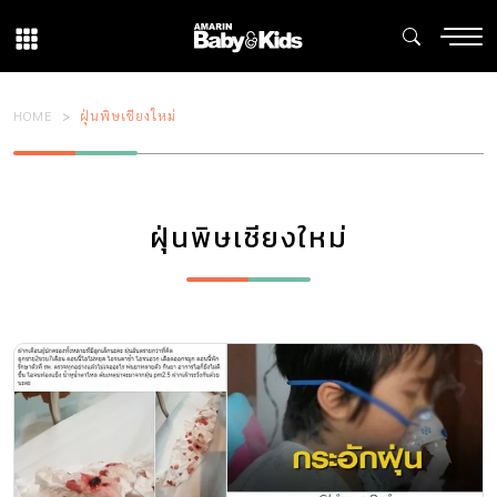
HOME
ฝุ่นพิษเชียงใหม่
ฝุ่นพิษเชียงใหม่