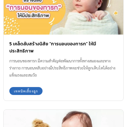
หลับตื่นสลับกันไปตลอดทั้งวันและทั้งคืน ทำให้ไม่แน่ใจว่าที่ลูกนอน
หลับไปนั้น เพียงพอต่อความต้องการของร่างกายหรือยัง ลูกของคุณควร
นอนวันละกี่ชั่วโมงกันแน่ เด็กแต่ละวัย …. นอนแตกต่างกันอย่างไร? วัย
ทารก วัยนี้จะมีภาวะหลับตื่นสลับกันไปตลอดทั้งวัน แต่เมื่ออายุได้
ประมาณ 4 เดือนจะเริ่มหลับกลางคืนได้ยาวประมาณ 6 ชั่วโมงและเมื่อ
อายุ 6 เดือนจะสามารถหลับได้นานถึง 10 ชั่วโมงแต่ก็ยังสามารถตื่นได้
5 เคล็ดลับสร้างนิสัย “การนอนของทารก” ให้มี
ในระหว่างการนอนหลับ ซึ่งทารกบางคนสามารถกลับไปหลับต่อได้ด้วย
ประสิทธิภาพ
ตัวเอง แต่บางคนต้องการการกล่อมจึงจะหลับต่อได้ […]
การนอนของทารก มีความสำคัญต่อพัฒนาการทั้งทางสมองและทาง
ร่างกาย การนอนหลับอย่างมีประสิทธิภาพจะช่วยให้ลูกเติบโตได้อย่าง
แข็งแรงและสมวัย
เทคนิคเลี้ยงลูก