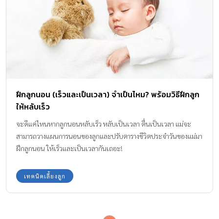
ฝึกลูกนอน (เร็วและเป็นเวลา) จำเป็นไหม? พร้อมวิธีฝึกลูก
ให้หลับเร็ว
จะดีแค่ไหนหากลูกนอนหลับเร็ว หลับเป็นเวลา ตื่นเป็นเวลา แม่จะ
สามารถวางแผนการนอนของลูกและปรับตารางชีวิตประจำวันของแม่มา
ฝึกลูกนอน ให้เร็วและเป็นเวลากันเถอะ!
เทคนิคเลี้ยงลูก