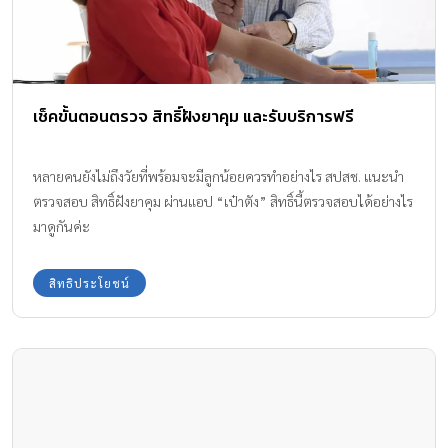
เช็คขั้นตอนตรวจ สิทธิ์ฝังยาคุม และรับบริการฟรี
หลายคนยังไม่ถึงวัยที่พร้อมจะมีลูกน้อยควรทำอย่างไร สปสช. แนะนำ
ตรวจสอบ สิทธิ์ฝังยาคุม ผ่านแอป “เป๋าตัง” สิทธิ์นี้ตรวจสอบได้อย่างไร
มาดูกันค่ะ
สิทธิประโยชน์