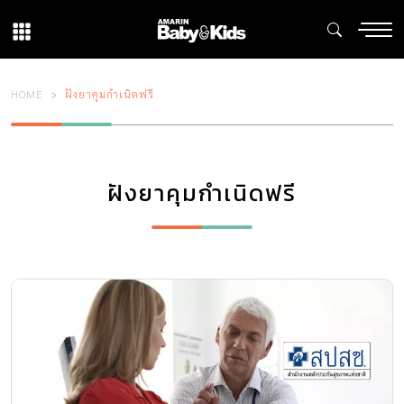
HOME
ฝังยาคุมกำเนิดฟรี
ฝังยาคุมกำเนิดฟรี