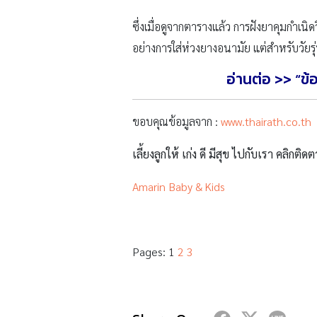
ซึ่งเมื่อดูจากตารางแล้ว การฝังยาคุมกำเนิ
อย่างการใส่ห่วงยางอนามัย แต่สำหรับวัยรุ่
อ่านต่อ >> “ข
ขอบคุณข้อมูลจาก :
www.thairath.co.th
เลี้ยงลูกให้ เก่ง ดี มีสุข ไปกับเรา คลิกติดต
Amarin Baby & Kids
Pages:
1
2
3