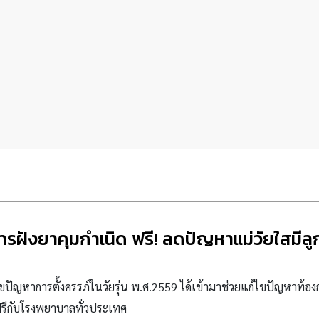
การฝังยาคุมกำเนิด ฟรี! ลดปัญหาแม่วัยใสมีล
ขปัญหาการตั้งครรภ์ในวัยรุ่น พ.ศ.2559 ได้เข้ามาช่วยแก้ไขปัญหา
ท้อง
ฟ
รี
กับโรงพยาบาลทั่วประเทศ