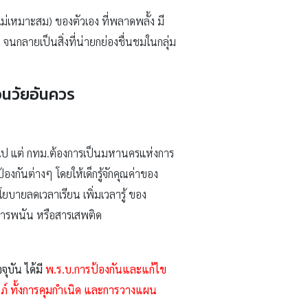
ด(ไม่เหมาะสม) ของตัวเอง ที่พลาดพลั้ง มี
งไป จนกลายเป็นสิ่งที่น่ายกย่องชื่นชมในกลุ่ม
อนวัยอันควร
ดไป แต่ กทม.ต้องการเป็นมหานครแห่งการ
งกันต่างๆ โดยให้เด็กรู้จักคุณค่าของ
โยบายลดเวลาเรียน เพิ่มเวลารู้ ของ
์ การพนัน หรือสารเสพติด
จุบัน ได้มี
พ.ร.บ.การป้องกันและแก้ไข
ภ์ ทั้งการคุมกำเนิด และการวางแผน