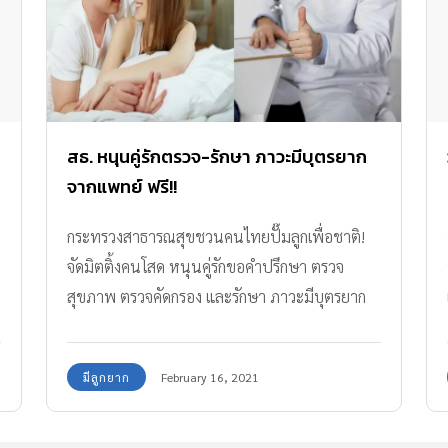
สธ. หนุนคู่รักตรวจ-รักษา ภาวะมีบุตรยาก
จากแพทย์ ฟรี!!
กระทรวงสาธารณสุขชวนคนไทยปั๊มลูกเพื่อชาติ!
จัดมิตติ้งคนโสด หนุนคู่รักขอคำปรึกษา ตรวจ
สุขภาพ ตรวจคัดกรอง และรักษา ภาวะมีบุตรยาก
จากแพทย์เฉพาะทาง ฟรี!!
มีลูกยาก
February 16, 2021