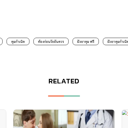
คุมกำเนิด
ท้องก่อนวัยอันควร
ฝังยาคุม ฟรี
ฝังยาคุมกำเนิ
RELATED