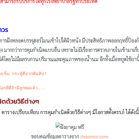
ดยสามารถรับบริการได้ทุกโรงพยาบาลรัฐทั่วประเทศ
าวร
การฝังหลอดบรรจุฮอร์โมนเข้าไปใต้ผิวหนัง มีประสิทธิภาพออกฤทธิ์ป้องกัน
 มากกว่าการคุมกำเนิดแบบอื่น เพราะไม่มีเรื่องการตรวจภายในเข้ามาเกี
ได้โดยไม่มีผลรบกวนปริมาณและคุณภาพของน้ำนม อีกทั้งเมื่อหยุดใช้ยาน
งเข็ม กระทู้ดีจากพันทิป!
อกที่ดีถ้ามีลูกพอแล้ว...
ดด้วยวิธีต่างๆ
ตารางเปรียบเทียบ การคุมกำเนิดด้วยวิธีต่างๆ มีโอกาสตั้งครรภ์ ได้ดังนี้
ขอบคุณข้อมูลตารางจาก :
haamor.com