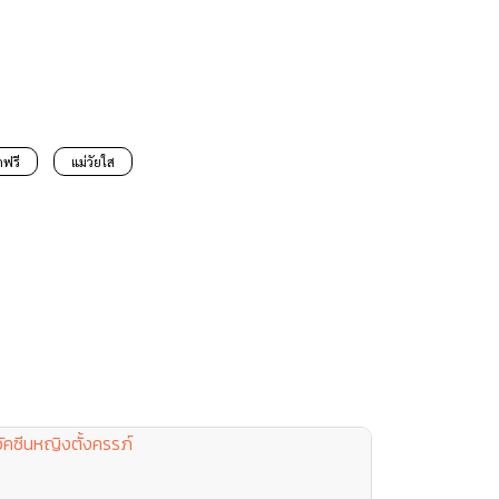
ดฟรี
แม่วัยใส