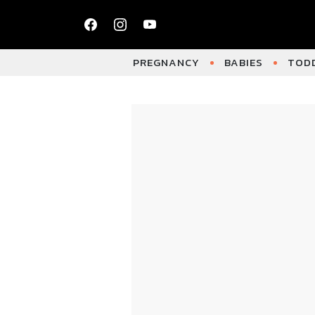
PREGNANCY
BABIES
TODD