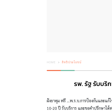
HOME
สิทธิประโยชน์
รพ. รัฐ รับบริ
ฝังยาคุม ฟรี …
พ.ร.บ.การป้องกันและแก้ไ
10-20 ปี รับบริการ และขอคำปรึกษาได้