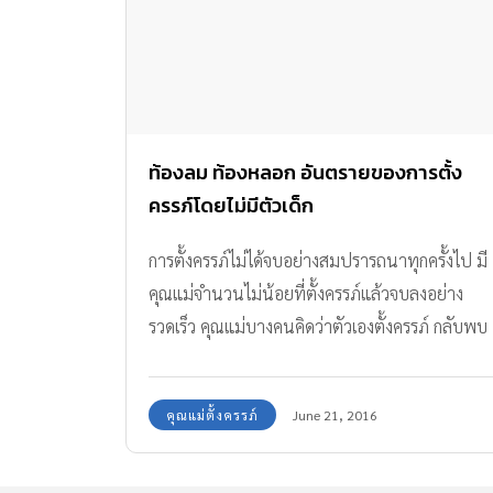
ท้องลม ท้องหลอก อันตรายของการตั้ง
ครรภ์โดยไม่มีตัวเด็ก
การตั้งครรภ์ไม่ได้จบอย่างสมปรารถนาทุกครั้งไป มี
คุณแม่จำนวนไม่น้อยที่ตั้งครรภ์แล้วจบลงอย่าง
รวดเร็ว คุณแม่บางคนคิดว่าตัวเองตั้งครรภ์ กลับพบ
ว่า ท้องลมท้องหลอก
คุณแม่ตั้งครรภ์
June 21, 2016