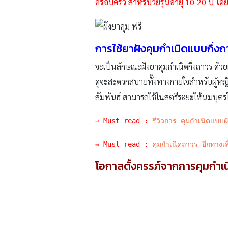
ครอบครัว สำหรับวัยรุ่นอายุ 10-20 ปี โ
การใช้ยาฝังคุมกำเนิดแบบกึ่งถ
จะเป็นลักษณะฝังยาคุมกำเนิดกึ่งถาวร ด้วย
ดูจะสะดวกสบายทั้งทางกายใจสำหรับผู้หญิง
สัมพันธ์ สามารถใช้ในสตรีระยะให้นมบุตร
⇒ Must read : 
รีวิวการ คุมกำเนิดแบบฝั
⇒ Must read : 
คุมกำเนิดถาวร อีกทางเลื
โอกาสตั้งครรภ์จากการคุมกำเนิ