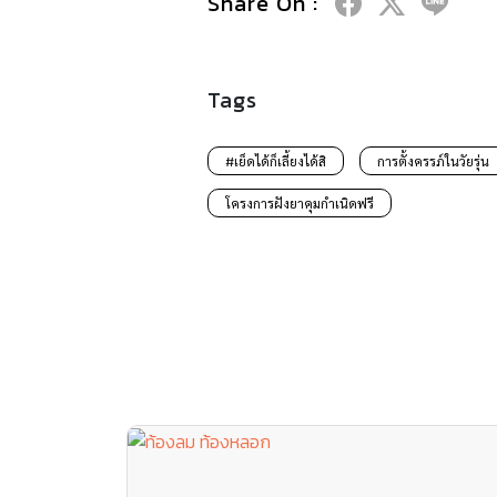
Share On :
Tags
#เย็ดได้ก็เลี้ยงได้สิ
การตั้งครรภ์ในวัยรุ่น
โครงการฝังยาคุมกำเนิดฟรี