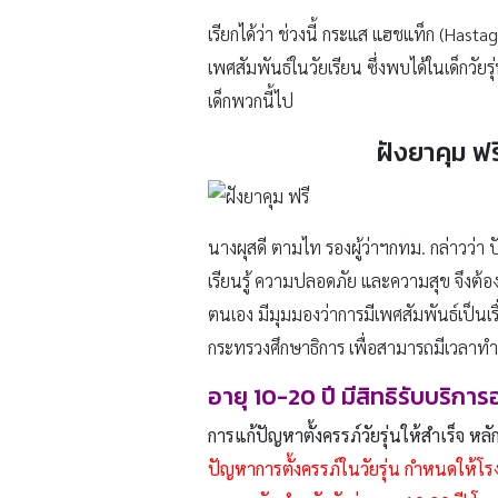
เรียกได้ว่า ช่วงนี้ กระแส แฮชแท็ก (Hastag
เพศสัมพันธ์ในวัยเรียน ซึ่งพบได้ในเด็กวัยรุ่
เด็กพวกนี้ไป
ฝังยาคุม ฟ
นางผุสดี ตามไท รองผู้ว่าฯกทม. กล่าวว
เรียนรู้ ความปลอดภัย และความสุข จึงต้อง
ตนเอง มีมุมมองว่าการมีเพศสัมพันธ์เป็นเร
กระทรวงศึกษาธิการ เพื่อสามารถมีเวลาทำก
อายุ 10-20 ปี มีสิทธิรับบริกา
การแก้ปัญหาตั้งครรภ์วัยรุ่นให้สำเร็จ หลั
ปัญหาการตั้งครรภ์ในวัยรุ่น กำหนดให้โ