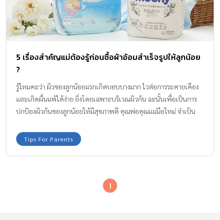
5 เรื่องสำคัญแม่ต้องรู้ก่อนซื้อผ้าอ้อมสำเร็จรูปให้ลูกน้อย
?
รู้ไหมคะว่า ผิวของลูกน้อยแรกเกิดบอบบางมาก ไวต่อการระคายเคือง
และเกิดผื่นแพ้ได้ง่าย ยิ่งโดยเฉพาะบริเวณผิวก้น ฉะนั้นเพื่อเป็นการ
ปกป้องผิวก้นของลูกน้อยให้มีสุขภาพดี คุณพ่อคุณแม่มือใหม่ จำเป็น
ต้องให้ความอ่อนโยน นุ่ม สบายต่อผิวก้นลูกค่ะ
Tips For Parents
1