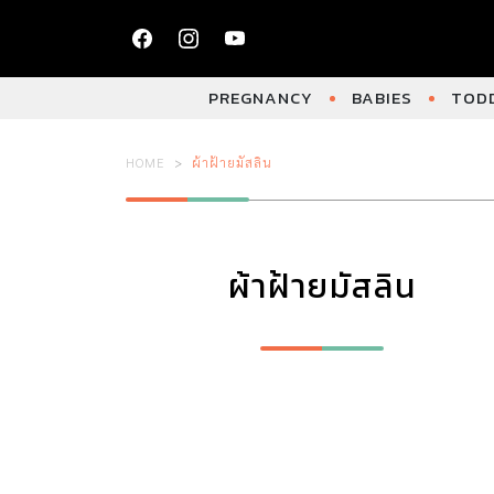
PREGNANCY
BABIES
TODD
HOME
ผ้าฝ้ายมัสลิน
ผ้าฝ้ายมัสลิน