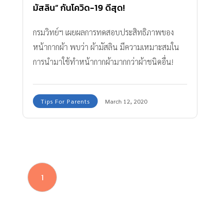
มัสลิน” กันโควิด-19 ดีสุด!
กรมวิทย์ฯ เผยผลการทดสอบประสิทธิภาพของ
หน้ากากผ้า พบว่า ผ้ามัสลิน มีความเหมาะสมใน
การนำมาใช้ทำหน้ากากผ้ามากกว่าผ้าชนิดอื่น!
Tips For Parents
March 12, 2020
1