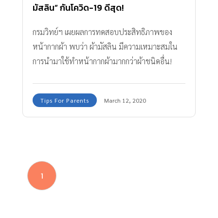
มัสลิน” กันโควิด-19 ดีสุด!
กรมวิทย์ฯ เผยผลการทดสอบประสิทธิภาพของ
หน้ากากผ้า พบว่า ผ้ามัสลิน มีความเหมาะสมใน
การนำมาใช้ทำหน้ากากผ้ามากกว่าผ้าชนิดอื่น!
Tips For Parents
March 12, 2020
1