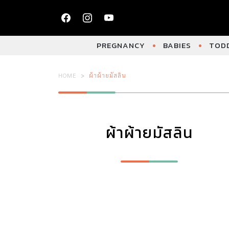
PREGNANCY
BABIES
TODD
HOME
ผ้าผ้ายมัสลิน
ผ้าผ้ายมัสลิน