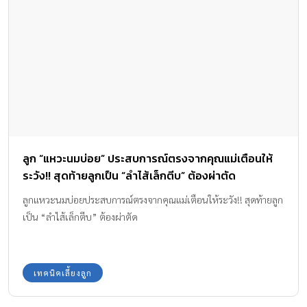
ลูก “แหวะนมบ่อย” ประสบการณ์ตรงจากคุณแม่เตือนให้
ระวัง!! สุดท้ายลูกเป็น “ลำไส้เล็กตีบ” ต้องผ่าตัด
ลูกแหวะนมบ่อยประสบการณ์ตรงจากคุณแม่เตือนให้ระวัง!! สุดท้ายลูก
เป็น “ลำไส้เล็กตีบ” ต้องผ่าตัด
เทคนิคเลี้ยงลูก