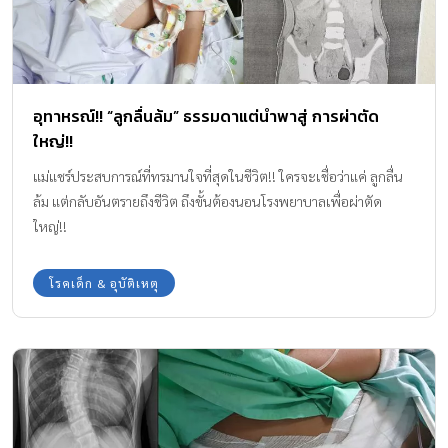
อุทาหรณ์!! “ลูกลื่นล้ม” ธรรมดาแต่นำพาสู่ การผ่าตัด
ใหญ่!!
แม่แชร์ประสบการณ์ที่ทรมานใจที่สุดในชีวิต!! ใครจะเชื่อว่าแค่ ลูกลื่น
ล้ม แต่กลับอันตรายถึงชีวิต ถึงขั้นต้องนอนโรงพยาบาลเพื่อผ่าตัด
ใหญ่!!
โรคเด็ก & อุบัติเหตุ