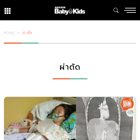
HOME
ผ่าตัด
ผ่าตัด