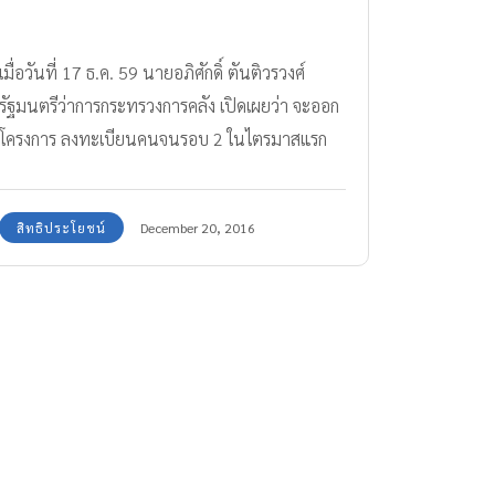
เมื่อวันที่ 17 ธ.ค. 59 นายอภิศักดิ์ ตันติวรวงศ์
รัฐมนตรีว่าการกระทรวงการคลัง เปิดเผยว่า จะออก
โครงการ ลงทะเบียนคนจนรอบ 2 ในไตรมาสแรก
ของปี 2560 โดยเปิดให้ลงทะเบียนระหว่างเดือน
ก.พ.-มี.ค. และมอบสวัสดิการให้ภายในเดือน เม.ย.
สิทธิประโยชน์
December 20, 2016
ซึ่งในปีหน้าจะมีการปรับการแจกเงิน