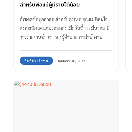
สำหรับพ่อแม่ผู้มีรายได้น้อย
อัพเดตข้อมูลล่าสุด สำหรับคุณพ่อ คุณแม่ที่สนใจ
ลงทะเบียนคนจนรอบสอง เมื่อวันที่ 15 มีนาคม มี
การรายงานข่าวว่า รองผู้อำนวยการสำนักงาน
เศรษฐกิจการคลัง กล่าวถึงการลงทะเบียนว่าจะเริ่ม
เปิดให้ลงทะเบียนตั้งแต่วันที่ 3 เมษายน – 15
สิทธิประโยชน์
January 30, 2017
พฤษภาคม ในปีนี้