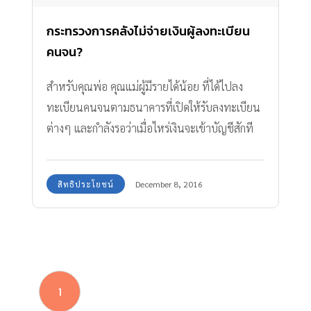
กระทรวงการคลังไม่จ่ายเงินผู้ลงทะเบียน
คนจน?
สำหรับคุณพ่อ คุณแม่ผู้มีรายได้น้อย ที่ได้ไปลง
ทะเบียนคนจนตามธนาคารที่เปิดให้รับลงทะเบียน
ต่างๆ และกำลังรอว่าเมื่อไหร่เงินจะเข้าบัญชีสักที
Amarin Baby & Kids มีคำตอบถึงเหตุผลที่
กระทรวงการคลังยังไม่จ่ายเงิน ผู้ลงทะเบียนคนจน
สิทธิประโยชน์
December 8, 2016
มาฝากกันค่ะ
1