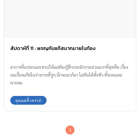
สัปดาห์ที่ 11 : ผจญกับแก๊สมากมายในท้อง
อาการที่แปลกและชวนให้แม่ท้องรู้สึกกระอักกระอ่วนมากที่สุดคือ เรื่อง
ลมเรื่องแก๊สในร่างกายที่จู่ๆ นึกจะมาก็มา ไม่ทันได้ตั้งตัว ทั้งเรอและ
ผายลม
คุณแม่ตั้งครรภ์
1