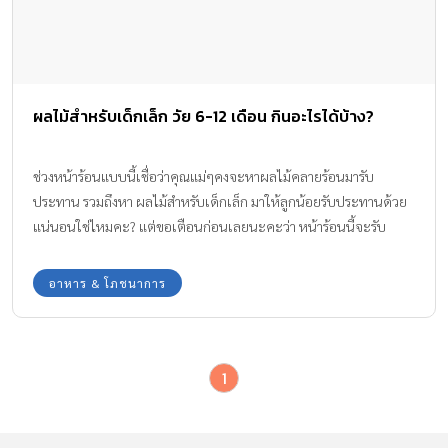
ผลไม้สำหรับเด็กเล็ก วัย 6-12 เดือน กินอะไรได้บ้าง?
ช่วงหน้าร้อนแบบนี้เชื่อว่าคุณแม่ๆคงจะหาผลไม้คลายร้อนมารับ
ประทาน รวมถึงหา ผลไม้สำหรับเด็กเล็ก มาให้ลูกน้อยรับประทานด้วย
แน่นอนใช่ไหมคะ? แต่ขอเตือนก่อนเลยนะคะว่า หน้าร้อนนี้จะรับ
ประทานผลไม้ชนิดใดต้องระวังให้ดีค่ะ เพราะอาจเสี่ยงติด เชื้อลิสที
เรีย ที่มากับผลไม้ได้
อาหาร & โภชนาการ
1