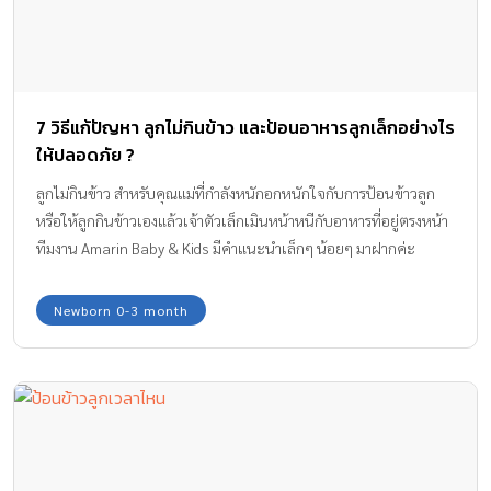
7 วิธีแก้ปัญหา ลูกไม่กินข้าว และป้อนอาหารลูกเล็กอย่างไร
ให้ปลอดภัย ?
ลูกไม่กินข้าว สำหรับคุณแม่ที่กำลังหนักอกหนักใจกับการป้อนข้าวลูก
หรือให้ลูกกินข้าวเองแล้วเจ้าตัวเล็กเมินหน้าหนีกับอาหารที่อยู่ตรงหน้า
ทีมงาน Amarin Baby & Kids มีคำแนะนำเล็กๆ น้อยๆ มาฝากค่ะ
รับรองว่าถ้าแม่ค่อยๆ ปรับ ก็จะช่วยแก้ปัญหาเรื่องนี้ได้ไม่ยากค่ะ
Newborn 0-3 month