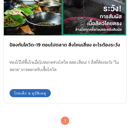
ป้องกันโควิด-19 ตอนไปตลาด สิ่งไหนเสี่ยง อะไรต้องระวัง
ท่องไว้ให้ขึ้นใจเมื่อไปตลาดช่วงโควิด สสส.เตือน! 5 สิ่งที่ต้องระวัง "ใน
ตลาด" อาจพลาดรับเชื้อโควิด
โรคเด็ก & อุบัติเหตุ
1