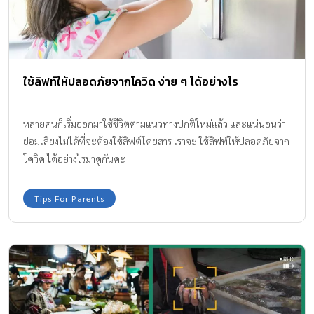
ใช้ลิฟท์ให้ปลอดภัยจากโควิด ง่าย ๆ ได้อย่างไร
หลายคนก็เริ่มออกมาใช้ชีวิตตามแนวทางปกติใหม่แล้ว และแน่นอนว่า
ย่อมเลี่ยงไม่ได้ที่จะต้องใช้ลิฟต์โดยสาร เราจะ ใช้ลิฟท์ให้ปลอดภัยจาก
โควิด ได้อย่างไรมาดูกันค่ะ
Tips For Parents