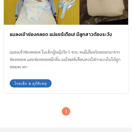
แมลงเข้าช่องคลอด แม่แชร์เตือน! มีลูกสาวต้องระวัง
แมลงเข้าช่องคลอด ในเด็กผู้หญิงวัย 5 ขวบ จนมีเลือดไหลออกมาจาก
ช่องคลอด และช่องคลอดมีกลิ่น แม่โพสต์เตือนควรใส่กางเกงในให้ลูก
ตลอดเวลา
โรคเด็ก & อุบัติเหตุ
1