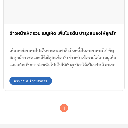
ข้าวหน้าเห็ดรวม เมนูเห็ด เพิ่มโปรตีน บำรุงสมองให้ลูกรัก
เห็ด แหล่งอาหารโปรตีนจากธรรมชาติ เป็นหนึ่งในสารอาหารที่สำคัญ
ต่อลูกน้อย เชฟแม่หมีจึงมีสูตรเด็ด กับ ข้าวหน้าเห็ดรวมใส่ไก่ เมนูเห็ด
แสนอร่อย กินง่าย ช่วยเพิ่มโปรตีนให้กับลูกน้อยได้เป็นอย่างดี มาฝาก
จะมีส่วนผสมและมีขั้นตอนการทำอย่างไร ไปดูกันเลย
อาหาร & โภชนาการ
1