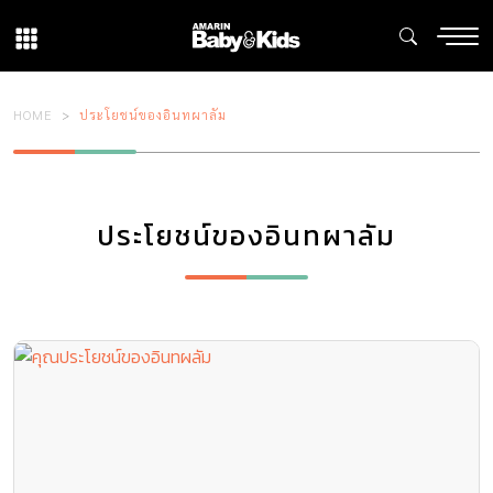
HOME
ประโยชน์ของอินทผาลัม
ประโยชน์ของอินทผาลัม