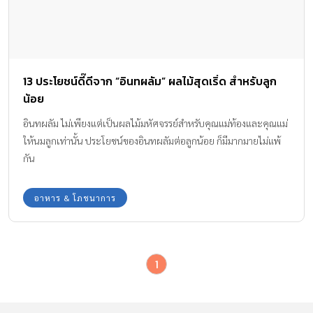
13 ประโยชน์ดี๊ดีจาก “อินทผลัม” ผลไม้สุดเริ่ด สำหรับลูก
น้อย
อินทผลัม ไม่เพียงแต่เป็นผลไม้มหัศจรรย์สำหรับคุณแม่ท้องและคุณแม่
ให้นมลูกเท่านั้น ประโยชน์ของอินทผลัมต่อลูกน้อย ก็มีมากมายไม่แพ้
กัน
อาหาร & โภชนาการ
1