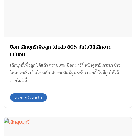
ป๊อก เลิกบุหรี่เพื่อลูก ได้แล้ว 80% มั่นใจปีนี้เลิกขาด
แน่นอน
เลิกบุหรี่เพื่อลูก ได้แล้ว กว่า 80% ป๊อก มาร์กี้ หนึ่งคู่สามี ภรรยา ข้าว
ใหม่ปลามัน เปิดใจ หลังกลับจากฮันนีมูน พร้อมเผยตั้งใจมีลูกให้ได้
ภายในปีนี้
ครอบครัวคนดัง