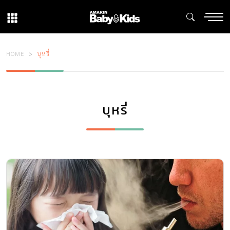
HOME
บุหรี่
บุหรี่