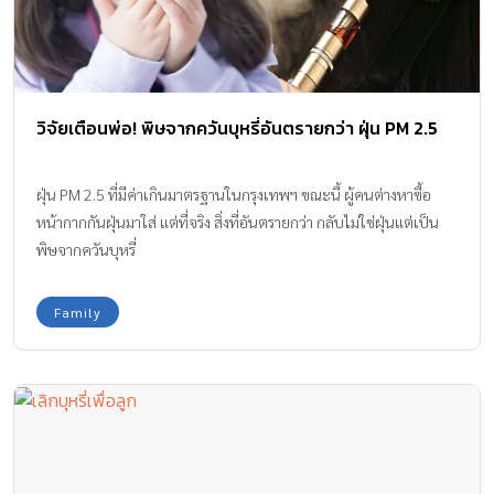
วิจัยเตือนพ่อ! พิษจากควันบุหรี่อันตรายกว่า ฝุ่น PM 2.5
ฝุ่น PM 2.5 ที่มีค่าเกินมาตรฐานในกรุงเทพฯ ขณะนี้ ผู้คนต่างหาซื้อ
หน้ากากกันฝุ่นมาใส่ แต่ที่จริง สิ่งที่อันตรายกว่า กลับไม่ใช่ฝุ่นแต่เป็น
พิษจากควันบุหรี่
Family