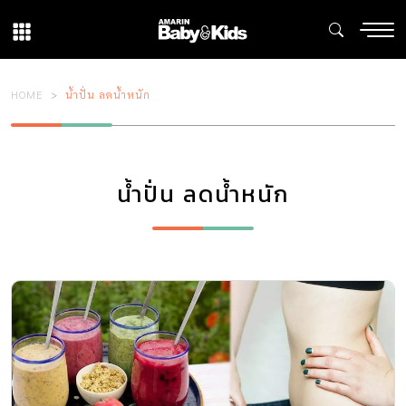
HOME
น้ำปั่น ลดน้ำหนัก
น้ำปั่น ลดน้ำหนัก