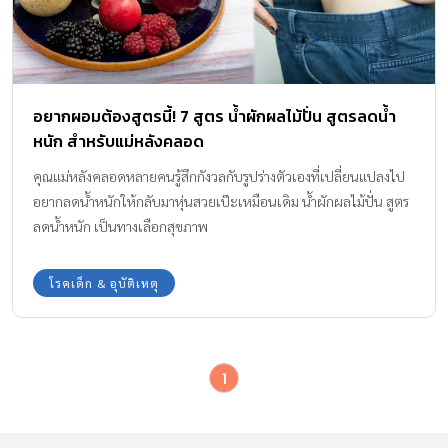
อยากผอมต้องสูตรนี้! 7 สูตร น้ำผักผลไม้ปั่น สูตรลดน้ำ
หนัก สำหรับแม่หลังคลอด
คุณแม่หลังคลอดหลายคนรู้สึกกังวลกับรูปร่างตัวเองที่เปลี่ยนแปลงไป
อยากลดน้ำหนักให้กลับมาหุ่นสวยเป๊ะเหมือนเดิม น้ำผักผลไม้ปั่น สูตร
ลดน้ำหนัก เป็นทางเลือกสุขภาพ
โรคเด็ก & อุบัติเหตุ
1