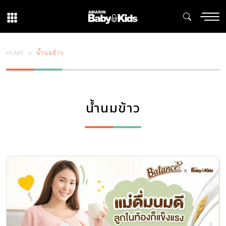
HOME
น้ำนมข้าว
น้ำนมข้าว