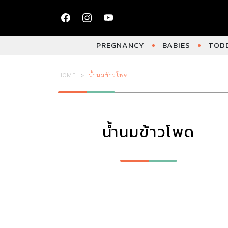
PREGNANCY
BABIES
TODD
HOME
น้ำนมข้าวโพด
น้ำนมข้าวโพด