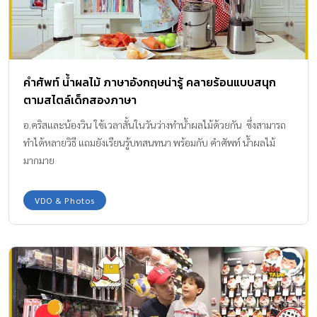
คำศัพท์ น้ำผลไม้ ภาษาอังกฤษน่ารู้ คลายร้อนแบบสนุก
ตามสไตล์เด็กสองภาษา
อ.คริสและน้องวิน ใช้เวลาสั้นในวันว่างทำน้ำผลไม้ด้วยกัน ซึ่งสามารถ
ทำได้หลายวิธี แถมยังเรียนรู้บทสนทนา พร้อมกับ คำศัพท์ น้ำผลไม้
มากมาย
VDO & Photos