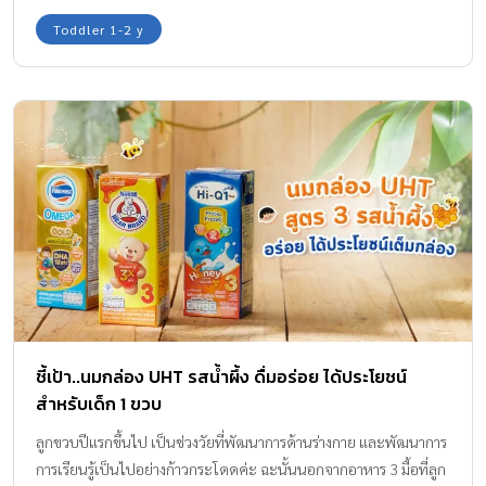
Toddler 1-2 y
ชี้เป้า..นมกล่อง UHT รสน้ำผึ้ง ดื่มอร่อย ได้ประโยชน์
สำหรับเด็ก 1 ขวบ
ลูกขวบปีแรกขึ้นไป เป็นช่วงวัยที่พัฒนาการด้านร่างกาย และพัฒนาการ
การเรียนรู้เป็นไปอย่างก้าวกระโดดค่ะ ฉะนั้นนอกจากอาหาร 3 มื้อที่ลูก