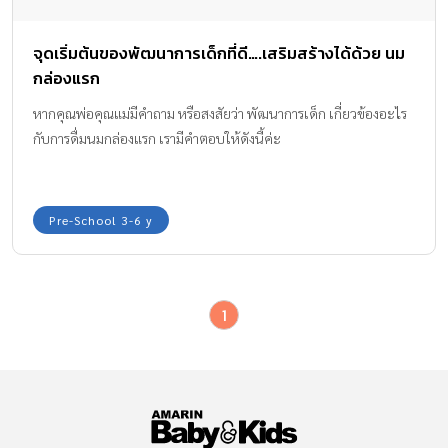
จุดเริ่มต้นของพัฒนาการเด็กที่ดี….เสริมสร้างได้ด้วย นม
กล่องแรก
หากคุณพ่อคุณแม่มีคำถาม หรือสงสัยว่า พัฒนาการเด็ก เกี่ยวข้องอะไร
กับการดื่มนมกล่องแรก เรามีคำตอบให้ดังนี้ค่ะ
Pre-School 3-6 y
1