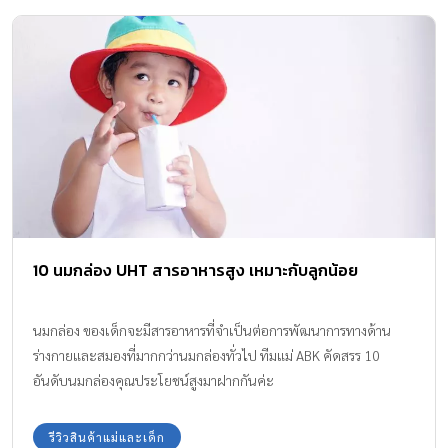
10 นมกล่อง UHT สารอาหารสูง เหมาะกับลูกน้อย
นมกล่อง ของเด็กจะมีสารอาหารที่จำเป็นต่อการพัฒนาการทางด้าน
ร่างกายและสมองที่มากกว่านมกล่องทั่วไป ทีมแม่ ABK คัดสรร 10
อันดับนมกล่องคุณประโยชน์สูงมาฝากกันค่ะ
รีวิวสินค้าแม่และเด็ก