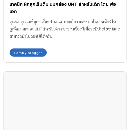
เทคนิค ฝึกลูกเริ่มดื่ม นมกล่อง UHT สำหรับเด็ก โดย พ่อ
เอก
คุณพ่อคุณแม่ที่ลูกๆ เริ่มหย่านมแม่ และมีความลำบากในการเชียร์ ให้
ลูกดื่ม นมกล่อง UHT สำหรับเด็ก ลองอ่านเรื่องนี้เผื่อจะมีประโยชน์และ
สามารถนำไปลองใช้ได้ครับ
Family Blogger