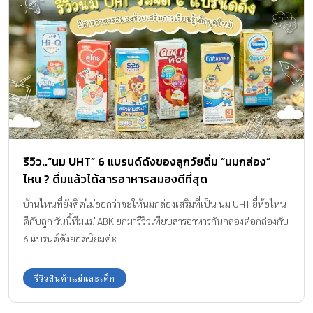
รีวิว..“นม UHT” 6 แบรนด์ดังของลูกวัยดื่ม “นมกล่อง”
ไหน ? ดื่มแล้วได้สารอาหารสมองดีที่สุด
บ้านไหนที่ยังคิดไม่ออกว่าจะให้นมกล่องเสริมที่เป็น นม UHT ยี่ห้อไหน
ดีกับลูก วันนี้ทีมแม่ ABK ยกมารีวิวเทียบสารอาหารกันกล่องต่อกล่องกับ
6 แบรนด์ดังยอดนิยมค่ะ
รีวิวสินค้าแม่และเด็ก