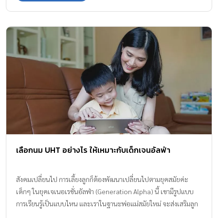
เลือกนม UHT อย่างไร ให้เหมาะกับเด็กเจนอัลฟ่า
สังคมเปลี่ยนไป การเลี้ยงลูกก็ต้องพัฒนาเปลี่ยนไปตามยุคสมัยค่ะ
เด็กๆ ในยุคเจเนอเรชั่นอัลฟ่า (Generation Alpha) นี้ เขามีรูปแบบ
การเรียนรู้เป็นแบบไหน และเราในฐานะพ่อแม่สมัยใหม่ จะส่งเสริมลูก
ให้เรียนรู้ได้อย่างก้าวทัน ต้องทำยังไง ?