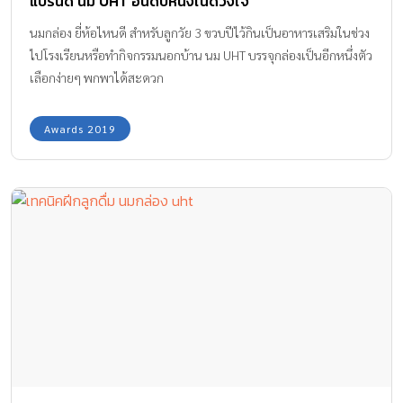
แบรนด์ นม UHT อันดับหนึ่งในดวงใจ
นมกล่อง ยี่ห้อไหนดี สำหรับลูกวัย 3 ขวบปีไว้กินเป็นอาหารเสริมในช่วง
ไปโรงเรียนหรือทำกิจกรรมนอกบ้าน นม UHT บรรจุกล่องเป็นอีกหนึ่งตัว
เลือกง่ายๆ พกพาได้สะดวก
Awards 2019