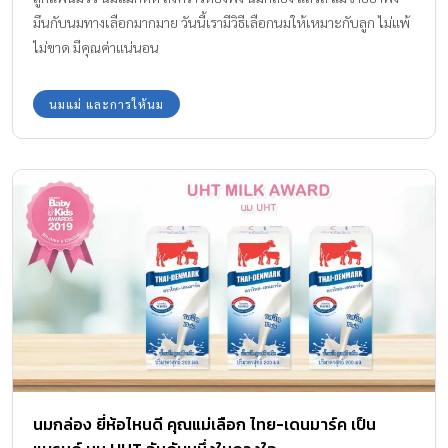
มึนกับนมทางเลือกมากมาย วันนี้เรามีวิธีเลือกนมให้เหมาะกับลูก ไม่แพ้
ไม่ขาด มีคุณค่าแน่นอน
นมแม่ และการให้นม
นมกล่อง ยี่ห้อไหนดี คุณแม่เลือก ไทย-เดนมาร์ค เป็น